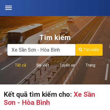
Tim kiếm
Tìm kiếm
Tất cả
Bài viết
Tuyến xe
Trang
Kết quã tìm kiếm cho:
Xe Sần
Sơn - Hòa Bình