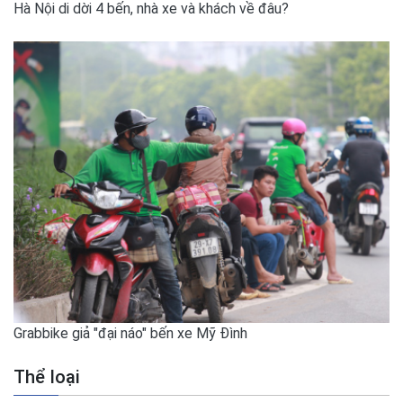
Hà Nội di dời 4 bến, nhà xe và khách về đâu?
Grabbike giả "đại náo" bến xe Mỹ Đình
Thể loại