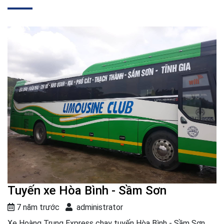
Tuyến xe Hòa Bình - Sầm Sơn
7 năm trước
administrator
Xe Hoàng Trung Express chạy tuyến Hòa Bình - Sầm Sơn