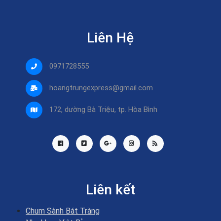
Liên Hệ
0971728555
hoangtrungexpress@gmail.com
172, dường Bà Triệu, tp. Hòa Bình
Liên kết
Chum Sành Bát Tràng