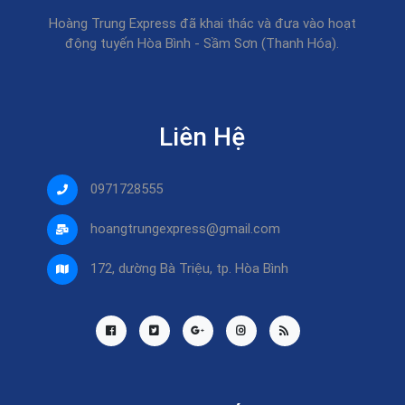
Hoàng Trung Express đã khai thác và đưa vào hoạt
động tuyến Hòa Bình - Sầm Sơn (Thanh Hóa).
Liên Hệ
0971728555
hoangtrungexpress@gmail.com
172, dường Bà Triệu, tp. Hòa Bình