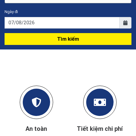
Ngày đi
Tìm kiếm
An toàn
Tiết kiệm chi phí