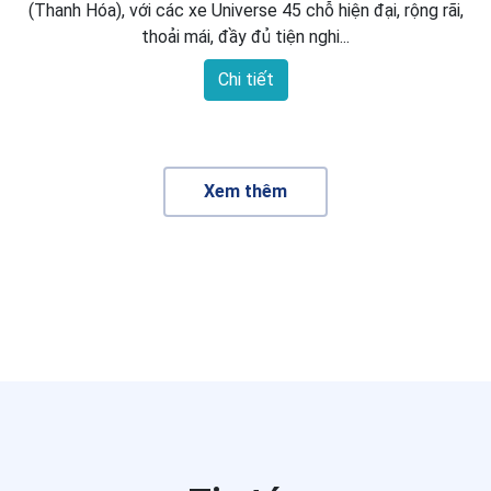
(Thanh Hóa), với các xe Universe 45 chỗ hiện đại, rộng rãi,
thoải mái, đầy đủ tiện nghi...
Chi tiết
Xem thêm