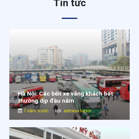
Tin tức
Hà Nội: Các bến xe vắng khách bất
thường dịp đầu năm
7 năm trước
bởi
administrator