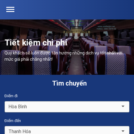
Tiết kiệm chi phí
Quý khách sẽ luôn được tận hưởng những dịch vụ tốt nhất với
mức giá phải chăng nhất!
Tìm chuyến
Điểm đi
Hòa Bình
Điểm đến
Thanh Hóa