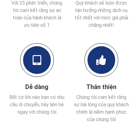
Với 25 phát triển, chúng
Quý khách sẽ luôn được
tôi cam kết rằng sự an
tận hưởng những dịch vụ
toàn của hành khách là
tốt nhất với mức giá phải
ưu tiên số 1
chăng nhất!
Dễ dàng
Thân thiện
Bất cứ khi nào bạn có nhu
Chúng tôi cam kết rằng
cầu di chuyển, hãy liên hệ
sự hài lòng của quý khách
ngay với chúng tôi
chính là niềm hạnh phúc
của chúng tôi