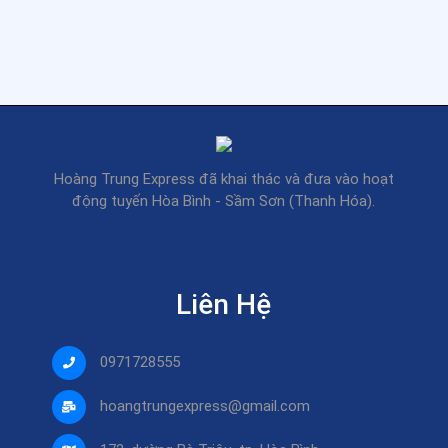
Hoàng Trung Express đã khai thác và đưa vào hoạt
động tuyến Hòa Bình - Sầm Sơn (Thanh Hóa).
Liên Hệ
0971728555
hoangtrungexpress@gmail.com