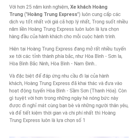
Với hơn 25 năm kinh nghiệm,
Xe khách Hoàng
Trung
("
Hoàng Trung Express
") luôn cung cấp các
dịch vụ tốt nhất với giá cã hợp lý nhất, Trong suốt nhiều
năm liền Hoàng Trung Express luôn luôn là lựa chọn
hàng đầu của hành khách cho mỗi cuộc hành trình.
Hiện tại Hoàng Trung Express đang mở rất nhiều tuyến
xe tới các tỉnh thành phía bắc, như Hòa Bình - Sơn la,
Hòa Bình Bắc Ninh, Hòa Bình - Nam Đinh...
Và đặc biệt để đáp ứng nhu cầu đi lại của hành
khách, Hoàng Trung Express đã khai thác và đưa vào
hoạt động tuyến Hòa Bình - Sầm Sơn (Thanh Hóa). Còn
gì tuyệt vời hơn trong những ngày hè nóng bức này
được đi nghỉ mát cùng bạn bè và những người thân yêu,
và để tiết kiệm thời gian và chi phí nhất thì Hoàng
Trung Express luôn là lựa chọn số 1