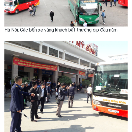
Hà Nội: Các bến xe vắng khách bất thường dịp đầu năm