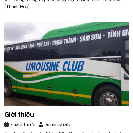
(Thanh Hóa)
Giới thiệu
7 năm trước
administrator