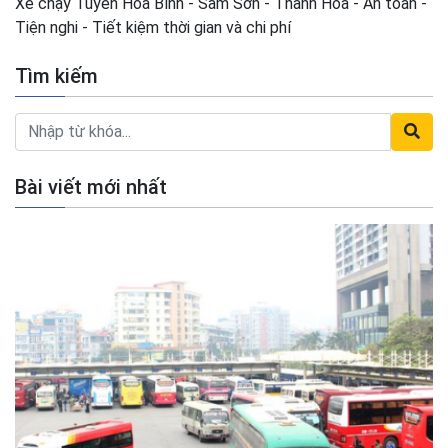
Xe chạy Tuyến Hòa Bình - Sầm Sơn - Thanh Hóa - An toàn -
Tiện nghi - Tiết kiệm thời gian và chi phí
Tìm kiếm
Bài viết mới nhất