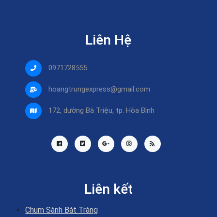
Liên Hệ
0971728555
hoangtrungexpress@gmail.com
172, dường Bà Triệu, tp. Hòa Bình
Liên kết
Chum Sành Bát Tràng