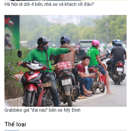
Hà Nội di dời 4 bến, nhà xe và khách về đâu?
Grabbike giả "đại náo" bến xe Mỹ Đình
Thể loại