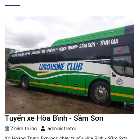
Tuyến xe Hòa Bình - Sầm Sơn
7 năm trước
administrator
Xe Hoàng Trung Express chạy tuyến Hòa Bình - Sầm Sơn