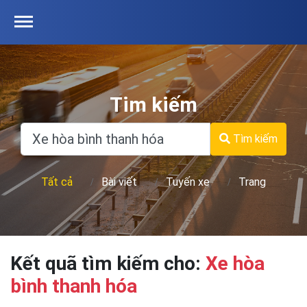
Tim kiếm
Tìm kiếm
Tất cả
Bài viết
Tuyến xe
Trang
Kết quã tìm kiếm cho:
Xe hòa
bình thanh hóa