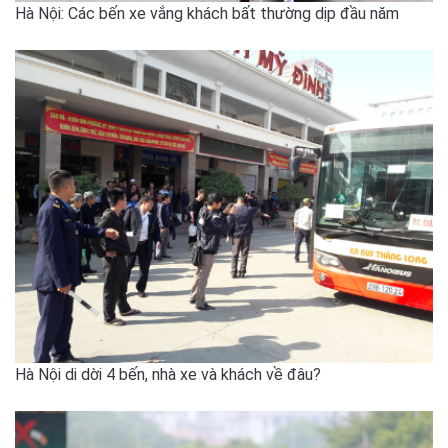
Hà Nội: Các bến xe vắng khách bất thường dịp đầu năm
Hà Nội di dời 4 bến, nhà xe và khách về đâu?