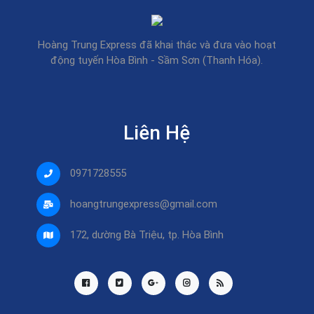
Hoàng Trung Express đã khai thác và đưa vào hoạt
động tuyến Hòa Bình - Sầm Sơn (Thanh Hóa).
Liên Hệ
0971728555
hoangtrungexpress@gmail.com
172, dường Bà Triệu, tp. Hòa Bình