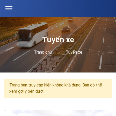
Tuyến xe
Trang chủ
Tuyến xe
Trang bạn truy cập hiện không khả dụng. Bạn có thể
xem gợi ý bên dưới