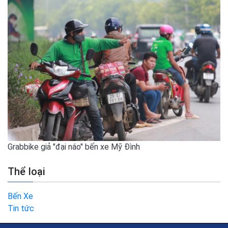
Grabbike giả "đại náo" bến xe Mỹ Đình
Thể loại
Bến Xe
Tin tức