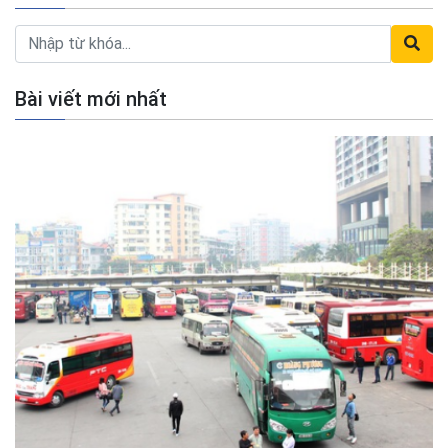
Bài viết mới nhất