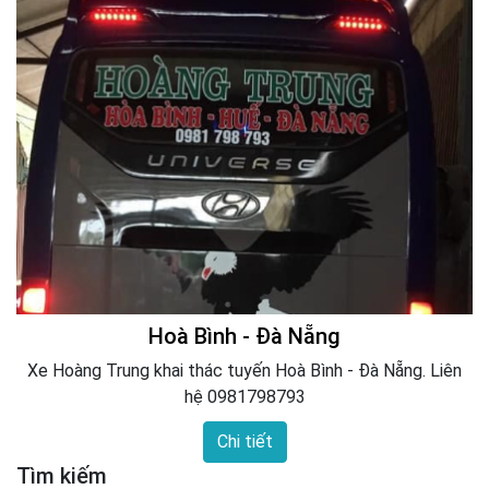
Hoà Bình - Đà Nẵng
Xe Hoàng Trung khai thác tuyến Hoà Bình - Đà Nẵng. Liên
hệ 0981798793
Chi tiết
Tìm kiếm