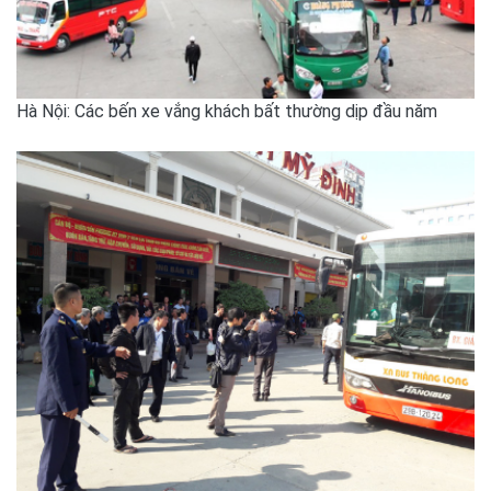
Hà Nội: Các bến xe vắng khách bất thường dịp đầu năm