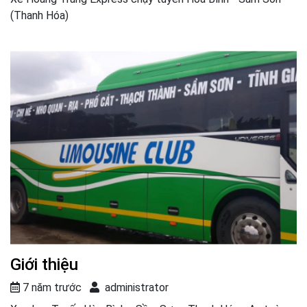
(Thanh Hóa)
Giới thiệu
7 năm trước
administrator