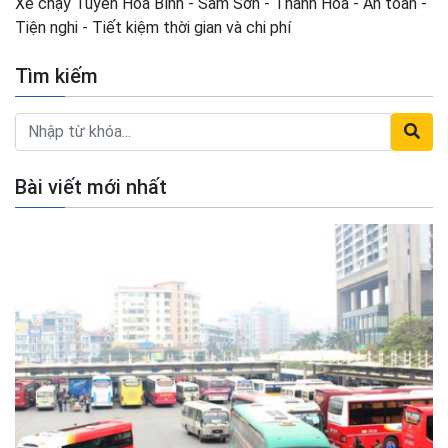
Xe chạy Tuyến Hòa Bình - Sầm Sơn - Thanh Hóa - An toàn -
Tiện nghi - Tiết kiệm thời gian và chi phí
Tìm kiếm
Bài viết mới nhất