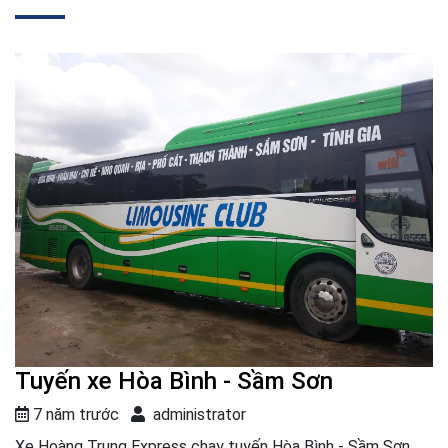
Tuyến xe Hòa Bình - Sầm Sơn
7 năm trước
administrator
Xe Hoàng Trung Express chạy tuyến Hòa Bình - Sầm Sơn