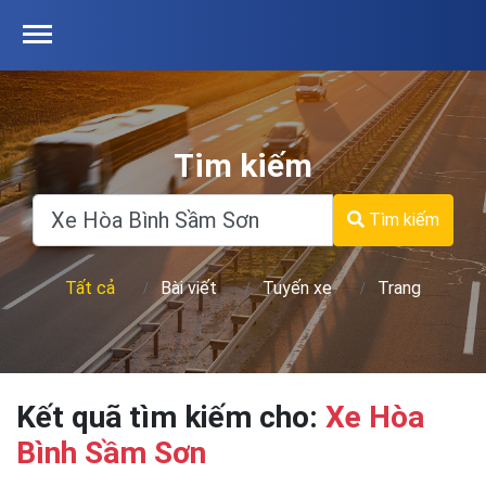
Tim kiếm
Tìm kiếm
Tất cả
Bài viết
Tuyến xe
Trang
Kết quã tìm kiếm cho:
Xe Hòa
Bình Sầm Sơn