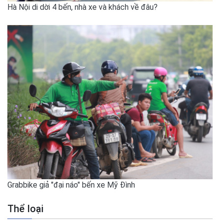
Hà Nội di dời 4 bến, nhà xe và khách về đâu?
Grabbike giả "đại náo" bến xe Mỹ Đình
Thể loại