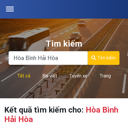
Tim kiếm
Tìm kiếm
Tất cả
Bài viết
Tuyến xe
Trang
Kết quã tìm kiếm cho:
Hòa Bình
Hải Hòa