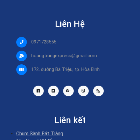
Liên Hệ
0971728555
hoangtrungexpress@gmail.com
172, dường Bà Triệu, tp. Hòa Bình
Liên kết
Chum Sành Bát Tràng