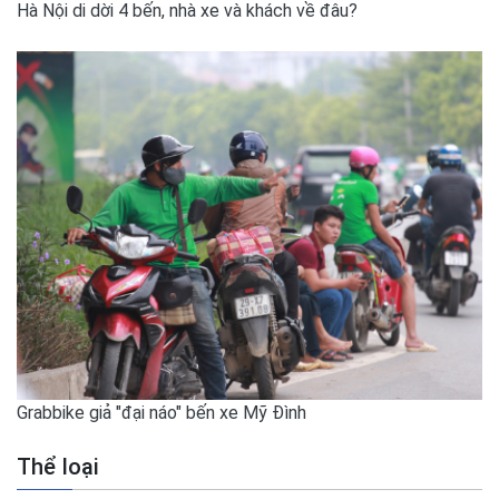
Hà Nội di dời 4 bến, nhà xe và khách về đâu?
Grabbike giả "đại náo" bến xe Mỹ Đình
Thể loại