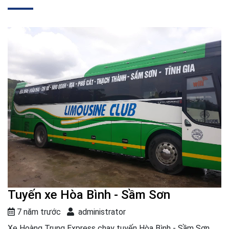
Tuyến xe Hòa Bình - Sầm Sơn
7 năm trước
administrator
Xe Hoàng Trung Express chạy tuyến Hòa Bình - Sầm Sơn